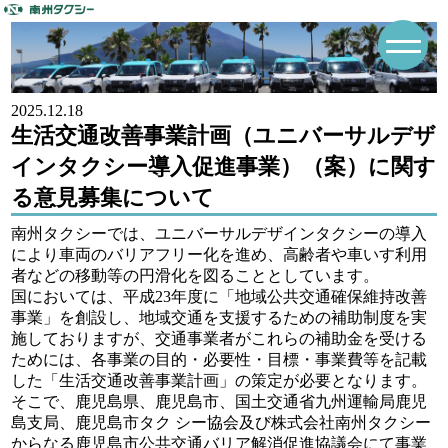
2025.12.18
生活交通改善事業計画（ユニバーサルデザ
インタクシー導入促進事業）（案）に関す
る意見募集について
南州タクシーでは、ユニバーサルデザインタクシーの導入
により車両のバリアフリー化を進め、高齢者や車いす利用
者などの移動等の円滑化を図ることとしています。
国においては、平成23年度に「地域公共交通確保維持改善
事業」を創設し、地域交通を支援するための補助制度を実
施しておりますが、交通事業者がこれらの補助金を受ける
ためには、各事業の目的・必要性・目標・事業費等を記載
した「生活交通改善事業計画」の策定が必要となります。
そこで、鹿児島県、鹿児島市、国土交通省九州運輸局鹿児
島支局、鹿児島市タク シー協会及び株式会社南州タクシー
からなる鹿児島市公共交通バリア解消促進協議会にて事業