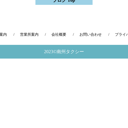
ブログ Top
案内
営業所案内
会社概要
お問い合わせ
プライ
2023©南州タクシー