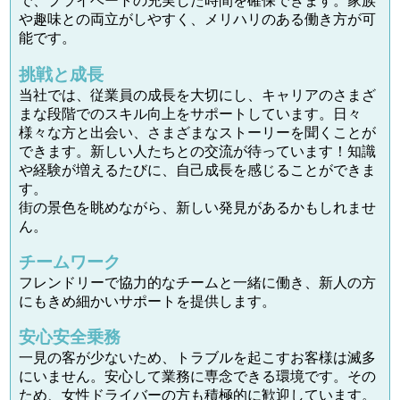
で、プライベートの充実した時間を確保できます。家族
や趣味との両立がしやすく、メリハリのある働き方が可
能です。
挑戦と成長
当社では、従業員の成長を大切にし、キャリアのさまざ
まな段階でのスキル向上をサポートしています。日々
様々な方と出会い、さまざまなストーリーを聞くことが
できます。新しい人たちとの交流が待っています！知識
や経験が増えるたびに、自己成長を感じることができま
す。
街の景色を眺めながら、新しい発見があるかもしれませ
ん。
チームワーク
フレンドリーで協力的なチームと一緒に働き、新人の方
にもきめ細かいサポートを提供します。
安心安全乗務
一見の客が少ないため、トラブルを起こすお客様は滅多
にいません。安心して業務に専念できる環境です。その
ため、女性ドライバーの方も積極的に歓迎しています。