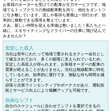
お客様のオーダーを受けての配車が主力サービスです。地
域でもトップクラスの無線配車数を誇り、他社をダントツ
に引き離しています。流しや客待ち業務は一切行わず、効
率的に稼動できる環境を整えています。
さあ、新しい仲間を迎える準備は整いました！私たちと一
緒に、エキサイティングなドライバーの仕事に飛び込んで
みませんか？
安定した収入
当社は長年にわたって地域で愛されるタクシー会社とし
て確立されており、多くの顧客に支えられているため、
安定した高収入が得られます。お客様オーダーの配車の
需要が絶えることがありません。当社は無線配車に特化
しているため、効率的に運行でき、無駄な待ち時間を減
らすことができます。
頑張り次第でインセンティブやボーナスがあり、運転技
術とサービス向上により報酬アップも可能です。
自由なシフト
自分のスケジュールに合わせてシフトを選択できるの