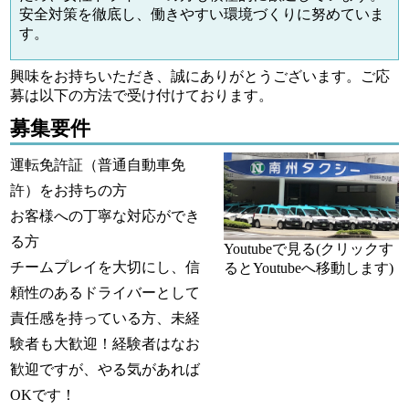
安全対策を徹底し、働きやすい環境づくりに努めていま
す。
興味をお持ちいただき、誠にありがとうございます。ご応
募は以下の方法で受け付けております。
募集要件
運転免許証（普通自動車免
許）をお持ちの方
お客様への丁寧な対応ができ
る方
Youtubeで見る(クリックす
チームプレイを大切にし、信
るとYoutubeへ移動します)
頼性のあるドライバーとして
責任感を持っている方、未経
験者も大歓迎！経験者はなお
歓迎ですが、やる気があれば
OKです！