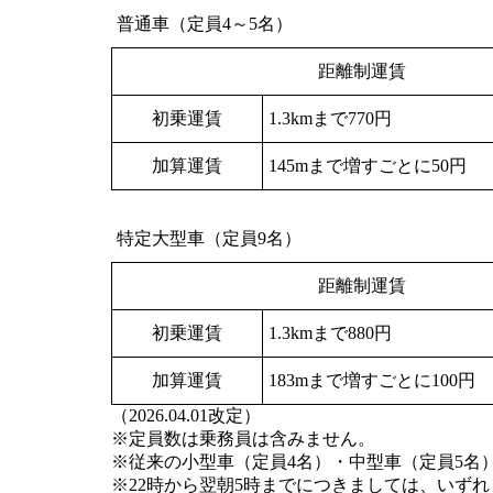
普通車（定員4～5名）
距離制運賃
初乗運賃
1.3kmまで770円
加算運賃
145mまで増すごとに50円
特定大型車（定員9名）
距離制運賃
初乗運賃
1.3kmまで880円
加算運賃
183mまで増すごとに100円
（2026.04.01改定）
※定員数は乗務員は含みません。
※従来の小型車（定員4名）・中型車（定員5名
※22時から翌朝5時までにつきましては、いず