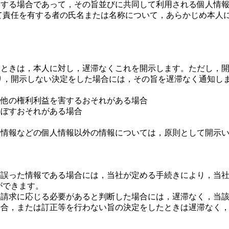
する場合であって，その旨並びに共同して利用される個人情報
て責任を有する者の氏名または名称について，あらかじめ本人
たときは，本人に対し，遅滞なくこれを開示します。ただし，
り，開示しない決定をした場合には，その旨を遅滞なく通知しま
他の権利利益を害するおそれがある場合
ぼすおそれがある場合
性情報などの個人情報以外の情報については，原則として開示
が誤った情報である場合には，当社が定める手続きにより，当
ができます。
の請求に応じる必要があると判断した場合には，遅滞なく，当
場合，または訂正等を行わない旨の決定をしたときは遅滞なく