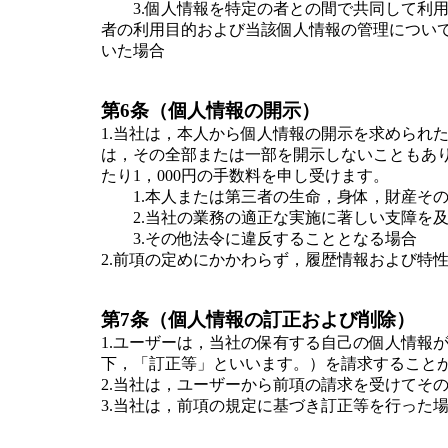
3.個人情報を特定の者との間で共同して利用
者の利用目的および当該個人情報の管理につい
いた場合
第6条（個人情報の開示）
1.当社は，本人から個人情報の開示を求められ
は，その全部または一部を開示しないこともあ
たり1，000円の手数料を申し受けます。
1.本人または第三者の生命，身体，財産その
2.当社の業務の適正な実施に著しい支障を及
3.その他法令に違反することとなる場合
2.前項の定めにかかわらず，履歴情報および特
第7条（個人情報の訂正および削除）
1.ユーザーは，当社の保有する自己の個人情報
下，「訂正等」といいます。）を請求すること
2.当社は，ユーザーから前項の請求を受けてそ
3.当社は，前項の規定に基づき訂正等を行った