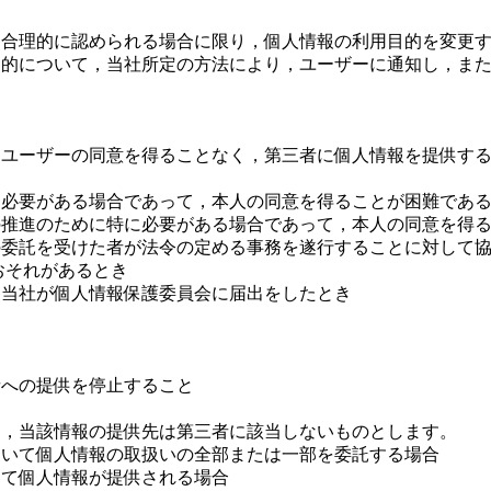
と合理的に認められる場合に限り，個人情報の利用目的を変更
目的について，当社所定の方法により，ユーザーに通知し，ま
めユーザーの同意を得ることなく，第三者に個人情報を提供す
必要がある場合であって，本人の同意を得ることが困難であ
推進のために特に必要がある場合であって，本人の同意を得る
委託を受けた者が法令の定める事務を遂行することに対して協
おそれがあるとき
当社が個人情報保護委員会に届出をしたとき
と
への提供を停止すること
は，当該情報の提供先は第三者に該当しないものとします。
いて個人情報の取扱いの全部または一部を委託する場合
て個人情報が提供される場合