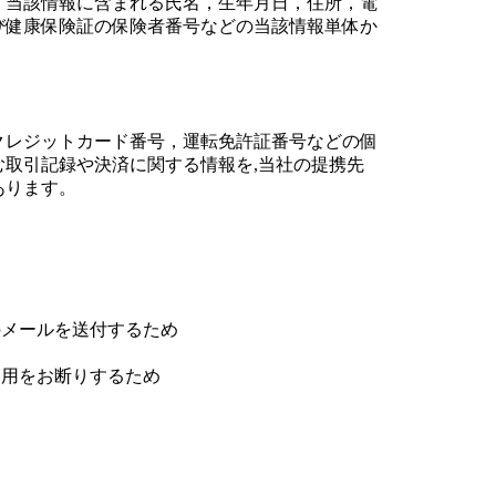
，当該情報に含まれる氏名，生年月日，住所，電
び健康保険証の保険者番号などの当該情報単体か
クレジットカード番号，運転免許証番号などの個
取引記録や決済に関する情報を,当社の提携先
あります。
のメールを送付するため
利用をお断りするため