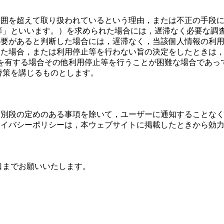
範囲を超えて取り扱われているという理由，または不正の手段
等」といいます。）を求められた場合には，遅滞なく必要な調
必要があると判断した場合には，遅滞なく，当該個人情報の利
った場合，または利用停止等を行わない旨の決定をしたときは
用を有する場合その他利用停止等を行うことが困難な場合であ
替策を講じるものとします。
に別段の定めのある事項を除いて，ユーザーに通知することな
ライバシーポリシーは，本ウェブサイトに掲載したときから効
口までお願いいたします。