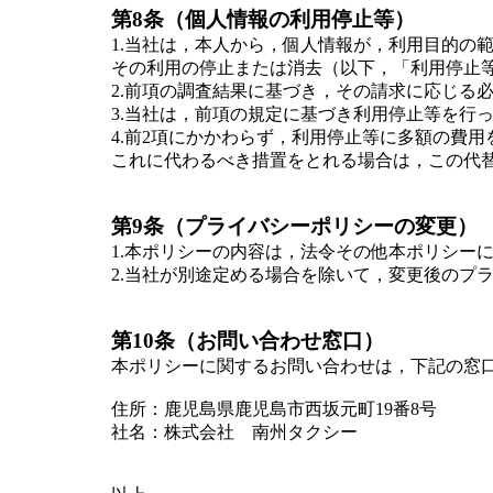
第8条（個人情報の利用停止等）
1.当社は，本人から，個人情報が，利用目的の
その利用の停止または消去（以下，「利用停止
2.前項の調査結果に基づき，その請求に応じる
3.当社は，前項の規定に基づき利用停止等を行
4.前2項にかかわらず，利用停止等に多額の費
これに代わるべき措置をとれる場合は，この代
第9条（プライバシーポリシーの変更）
1.本ポリシーの内容は，法令その他本ポリシー
2.当社が別途定める場合を除いて，変更後のプ
第10条（お問い合わせ窓口）
本ポリシーに関するお問い合わせは，下記の窓
住所：鹿児島県鹿児島市西坂元町19番8号
社名：株式会社 南州タクシー