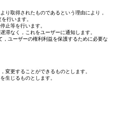
により取得されたものであるという理由により，
査を行います。
用停止等を行います。
，遅滞なく，これをユーザーに通知します。
って，ユーザーの権利利益を保護するために必要な
く，変更することができるものとします。
力を生じるものとします。