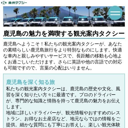
鹿児島の魅力を満喫する観光案内タクシー
鹿児島へようこそ！私たちの観光案内タクシーが、あなた
の素晴らしい鹿児島旅行をより特別なものにします。快適
な車内と親しみやすいサービスで、長距離の移動も心地よ
くお過ごしいただけます。さらに英語や他の言語での対応
も可能ですので、言葉の心配はいりません。
鹿児島を深く知る旅
私たちの観光案内タクシーは、鹿児島の歴史や文化、風
習を深く知りたい方々に最適です。プロのドライバー
が、専門的な知識と情熱を持って鹿児島の魅力をお伝え
します。
地域に詳しいドライバーが、観光情報やおすすめのレス
トラン、お得なお土産店など、地元ならではの情報をご
提供。細かな質問にも丁寧にお答えし、楽しい観光体験