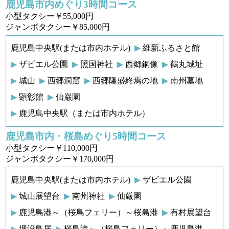
鹿児島市内めぐり3時間コース
小型タクシー￥55,000円
ジャンボタクシー￥85,000円
鹿児島中央駅(または市内ホテル)
維新ふるさと館
ザビエル公園
照国神社
西郷銅像
鶴丸城址
城山
西郷洞窟
西郷隆盛終焉の地
南州墓地
顕彰館
仙巌園
鹿児島中央駅（または市内ホテル）
鹿児島市内・桜島めぐり5時間コース
小型タクシー￥110,000円
ジャンボタクシー￥170,000円
鹿児島中央駅(または市内ホテル)
ザビエル公園
城山展望台
南州神社
仙厳園
鹿児島港～（桜島フェリー）～桜島港
有村展望台
埋没鳥居
桜島港～（桜島フェリー）～鹿児島港