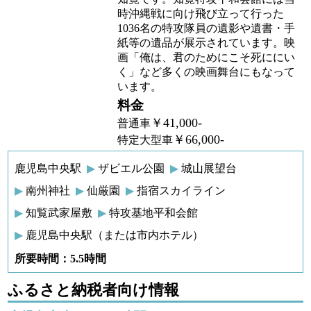
時沖縄戦に向け飛び立って行った
1036名の特攻隊員の遺影や遺書・手
紙等の遺品が展示されています。映
画「俺は、君のためにこそ死ににい
く」など多くの映画舞台にもなって
います。
料金
￥41,000-
普通車
￥66,000-
特定大型車
鹿児島中央駅
ザビエル公園
城山展望台
南州神社
仙厳園
指宿スカイライン
知覧武家屋敷
特攻基地平和会館
鹿児島中央駅（または市内ホテル）
所要時間：5.5時間
ふるさと納税者向け情報